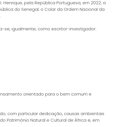
. Henrique, pela República Portuguesa, em 2022; a
pública do Senegal; o Colar da Ordem Nacional da
.
a-se, igualmente, como escritor-investigador.
 pensamento orientado para o bem comum e
, com particular dedicação, causas ambientais
o Património Natural e Cultural de África e, em