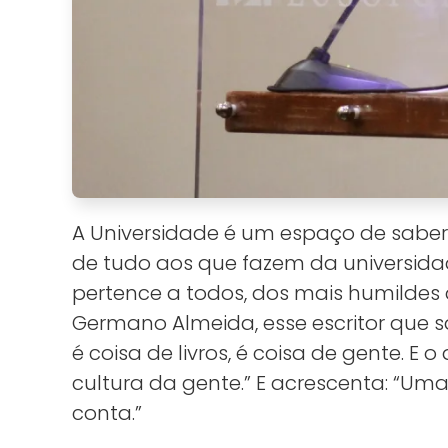
A Universidade é um espaço de saber.
de tudo aos que fazem da universidade
pertence a todos, dos mais humildes a
Germano Almeida, esse escritor que sa
é coisa de livros, é coisa de gente. E o
cultura da gente.” E acrescenta: “Um
conta.”