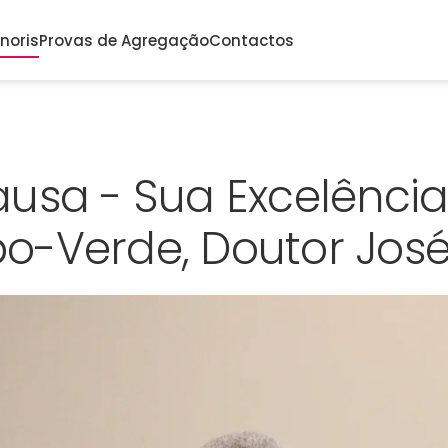
noris
Provas de Agregação
Contactos
usa - Sua Excelência
o-Verde, Doutor José