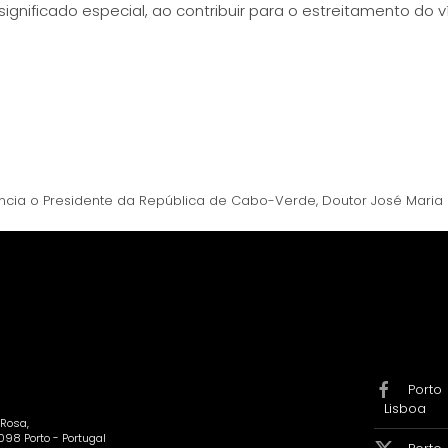
 significado especial, ao contribuir para o estreitamento do
ncia o Presidente da República de Cabo-Verde, Doutor José Maria
Porto
Lisboa
Rosa,
098 Porto - Portugal