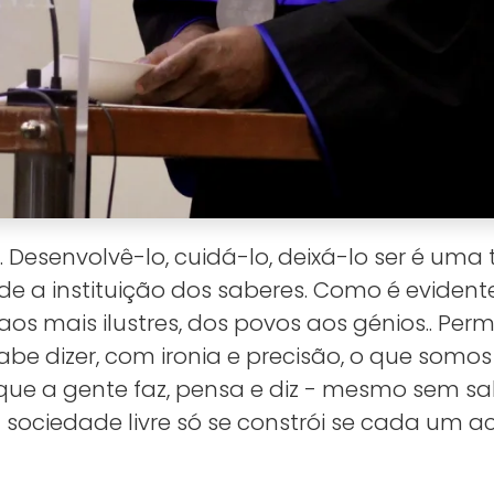
 Desenvolvê-lo, cuidá-lo, deixá-lo ser é um
 a instituição dos saberes. Como é evidente,
os mais ilustres, dos povos aos génios.. Per
be dizer, com ironia e precisão, o que somos
 que a gente faz, pensa e diz -
mesmo sem sab
a sociedade livre só se constrói se cada um 