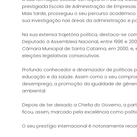
prestigiada Escola de Administração de Empresas 
Mais tarde, prosseguiu o seu percurso académico n
sua investigação nas áreas da administração e pol
Na sua extensa trajetória política, destaca-se co
Deputado à Assembleia Nacional, entre 1996 e 200
Câmara Municipal de Santa Catarina, em 2000; e, 
eleições legislativas consecutivas.
Profundo conhecedor e dinamizador de políticas 
educação e da saúde. Assim como o seu compromiss
desemprego, a promoção da igualdade de género
ambiental.
Depois de ter deixado a Chefia do Governo, a par
ficou, assim, marcado pela excelência como polít
O seu prestígio internacional é notoriamente rec